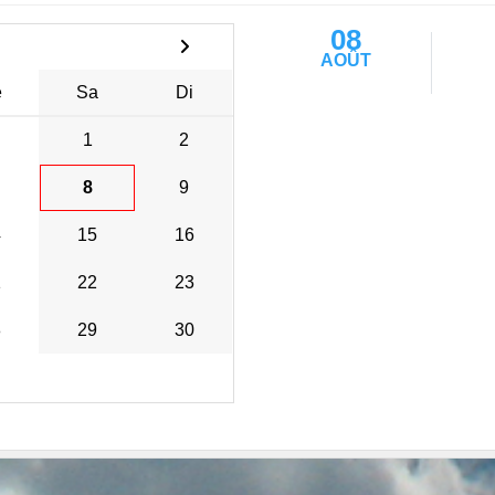
08
AOÛT
e
Sa
Di
1
2
8
9
4
15
16
1
22
23
8
29
30