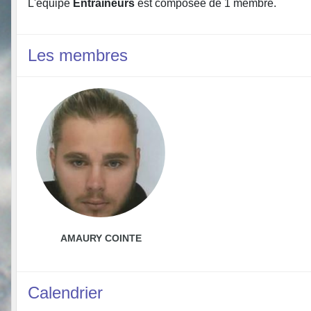
L'équipe
Entraîneurs
est composée de 1 membre.
Les membres
AMAURY COINTE
Calendrier