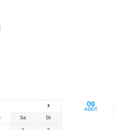
09
AOÛT
e
Sa
Di