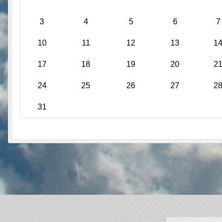
3
4
5
6
7
10
11
12
13
1
17
18
19
20
2
24
25
26
27
2
31