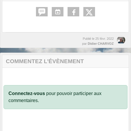
Publié le
25 févr. 2022
par
Didier CHARVOZ
COMMENTEZ L’ÉVÈNEMENT
Connectez-vous
pour pouvoir participer aux
commentaires.