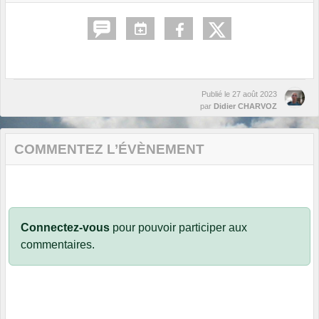
Publié le
27 août 2023
par
Didier CHARVOZ
COMMENTEZ L’ÉVÈNEMENT
Connectez-vous
pour pouvoir participer aux
commentaires.