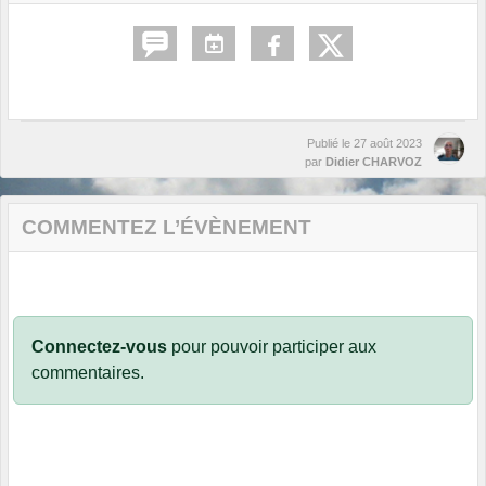
Publié le
27 août 2023
par
Didier CHARVOZ
COMMENTEZ L’ÉVÈNEMENT
Connectez-vous
pour pouvoir participer aux
commentaires.