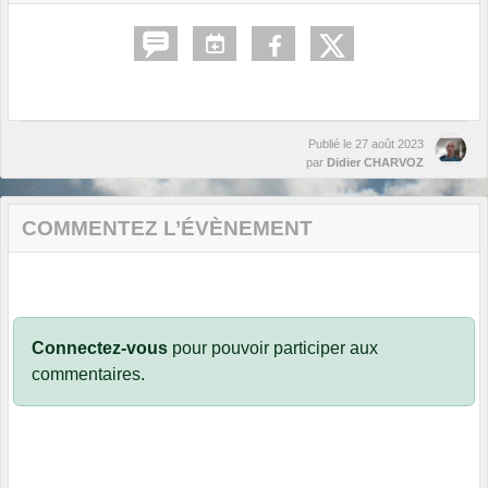
Publié le
27 août 2023
par
Didier CHARVOZ
COMMENTEZ L’ÉVÈNEMENT
Connectez-vous
pour pouvoir participer aux
commentaires.