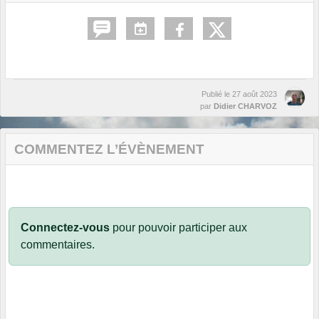
Publié le
27 août 2023
par
Didier CHARVOZ
COMMENTEZ L’ÉVÈNEMENT
Connectez-vous
pour pouvoir participer aux
commentaires.