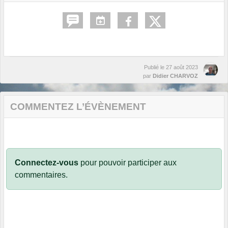
Publié le
27 août 2023
par
Didier CHARVOZ
COMMENTEZ L’ÉVÈNEMENT
Connectez-vous
pour pouvoir participer aux
commentaires.