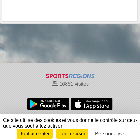
SPORTS
REGIONS
16851
visites
Charte cookies
Gestion des cookies
Ce site utilise des cookies et vous donne le contrôle sur ceux
Informations légales
Signaler un contenu inapproprié
que vous souhaitez activer
Tout accepter
Tout refuser
Personnaliser
Envie de participer ?
Connexion